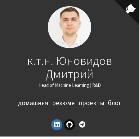
к.т.н. Юновидов
Дмитрий
Head of Machine Learning | R&D
домашняя
резюме
проекты
блог