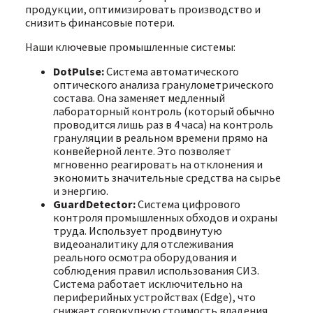
продукции, оптимизировать производство и
снизить финансовые потери.
Наши ключевые промышленные системы:
DotPulse:
Система автоматического
оптического анализа гранулометрического
состава. Она заменяет медленный
лабораторный контроль (который обычно
проводится лишь раз в 4 часа) на контроль
грануляции в реальном времени прямо на
конвейерной ленте. Это позволяет
мгновенно реагировать на отклонения и
экономить значительные средства на сырье
и энергию.
GuardDetector:
Система цифрового
контроля промышленных обходов и охраны
труда. Использует продвинутую
видеоаналитику для отслеживания
реального осмотра оборудования и
соблюдения правил использования СИЗ.
Система работает исключительно на
периферийных устройствах (Edge), что
снижает совокупную стоимость владения