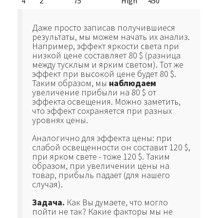
4
2
75
High
450
Даже просто записав получившиеся
результаты, мы можем начать их анализ.
Например, эффект яркости света при
низкой цене составляет 80 $ (разница
между тусклым и ярким светом). Тот же
эффект при высокой цене будет 80 $.
Таким образом, мы
наблюдаем
увеличение прибыли на 80 $ от
эффекта освещения. Можно заметить,
что эффект сохраняется при разных
уровнях цены.
Аналогично для эффекта цены: при
слабой освещенности он составит 120 $,
при ярком свете - тоже 120 $. Таким
образом, при увеличении цены на
товар, прибыль падает (для нашего
случая).
Задача.
Как Вы думаете, что могло
пойти не так? Какие факторы мы не