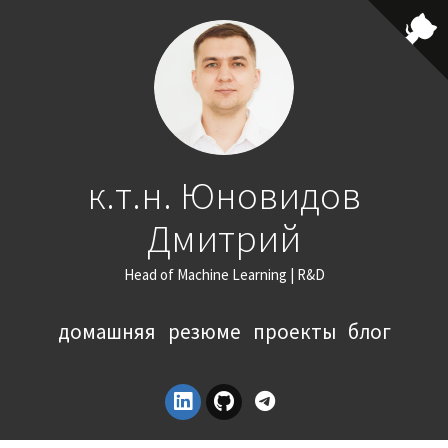
к.т.н. Юновидов
Дмитрий
Head of Machine Learning | R&D
домашняя
резюме
проекты
блог