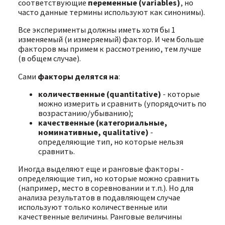
соответствующие
переменные (variables)
, но
часто данные термины используют как синонимы).
Все эксперименты должны иметь хотя бы 1
изменяемый (и измеряемый) фактор. И чем больше
факторов мы примем к рассмотрению, тем лучше
(в общем случае).
Сами
факторы делятся на
:
количественные (quantitative)
- которые
можно измерить и сравнить (упорядочить по
возрастанию/убыванию);
качественные (категориальные,
номинативные, qualitative)
-
определяющие тип, но которые нельзя
сравнить.
Иногда выделяют еще и ранговые факторы -
определяющие тип, но которые можно сравнить
(например, место в соревновании и т.п.). Но для
анализа результатов в подавляющем случае
используют только количественные или
качественные величины. Ранговые величины