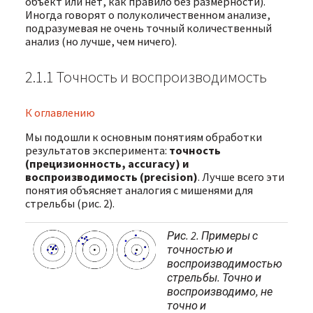
объект или нет, как правило без размерности).
Иногда говорят о полуколичественном анализе,
подразумевая не очень точный количественный
анализ (но лучше, чем ничего).
2.1.1 Точность и воспроизводимость
К оглавлению
Мы подошли к основным понятиям обработки
результатов эксперимента:
точность
(прецизионность, accuracy) и
воспроизводимость (precision)
. Лучше всего эти
понятия объясняет аналогия с мишенями для
стрельбы (рис. 2).
Рис. 2. Примеры с
точностью и
воспроизводимостью
стрельбы. Точно и
воспроизводимо, не
точно и