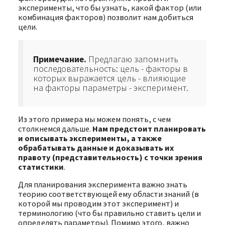
эксперименты, что бы узнать, какой фактор (или
комбинация факторов) позволит нам добиться
цели.
Примечание.
Предлагаю запомнить
последовательность: цель - факторы в
которых выражается цель - влияющие
на факторы параметры - эксперимент.
Из этого примера мы можем понять, с чем
столкнемся дальше.
Нам предстоит планировать
и описывать эксперименты, а также
обрабатывать данные и доказывать их
правоту (представительность) с точки зрения
статистики
.
Для планирования эксперимента важно знать
теорию соответствующей ему области знаний (в
которой мы проводим этот эксперимент) и
терминологию (что бы правильно ставить цели и
определять параметры). Помимо этого, важно