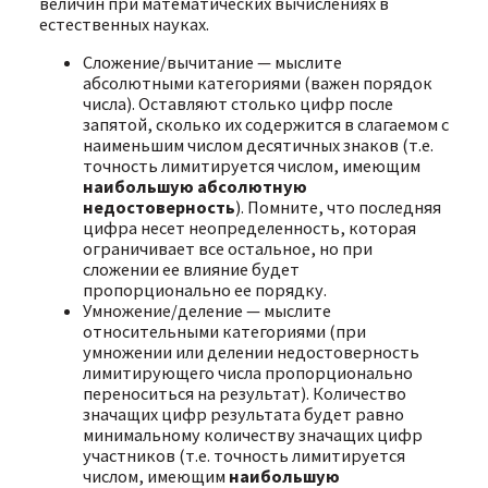
величин при математических вычислениях в
естественных науках.
Сложение/вычитание — мыслите
абсолютными категориями (важен порядок
числа). Оставляют столько цифр после
запятой, сколько их содержится в слагаемом с
наименьшим числом десятичных знаков (т.е.
точность лимитируется числом, имеющим
наибольшую абсолютную
недостоверность
). Помните, что последняя
цифра несет неопределенность, которая
ограничивает все остальное, но при
сложении ее влияние будет
пропорционально ее порядку.
Умножение/деление — мыслите
относительными категориями (при
умножении или делении недостоверность
лимитирующего числа пропорционально
переноситься на результат). Количество
значащих цифр результата будет равно
минимальному количеству значащих цифр
участников (т.е. точность лимитируется
числом, имеющим
наибольшую