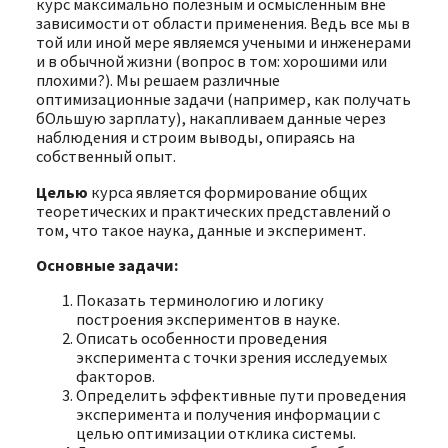
курс максимально полезным и осмысленным вне
зависимости от области применения. Ведь все мы в
той или иной мере являемся учеными и инженерами
и в обычной жизни (вопрос в том: хорошими или
плохими?). Мы решаем различные
оптимизационные задачи (например, как получать
бОльшую зарплату), накапливаем данные через
наблюдения и строим выводы, опираясь на
собственный опыт.
Целью
курса является формирование общих
теоретических и практических представлений о
том, что такое наука, данные и эксперимент.
Основные задачи:
Показать терминологию и логику
построения экспериментов в науке.
Описать особенности проведения
эксперимента с точки зрения исследуемых
факторов.
Определить эффективные пути проведения
эксперимента и получения информации с
целью оптимизации отклика системы.