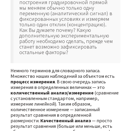
построения градуировочной прямой
мы меняем обычно только одну
переменную (аналитический сигнал) в
фиксированных условиях и измеряем
только один отклик (концентрацию).
Как Вы думаете почему? Какую
дополнительную экспериментальную
работу необходимо сделать, прежде чем
станет возможно зафиксировать
остальные факторы?
Немного терминов для словарного запаса.
Множество наших наблюдений за объектом есть
процесс измерения
. В свою очередь запись
измерения в определенных величинах — это
количественный анализ/измерение
(сравнение
с установленным стандартом, например,
измерение линейкой). Таким образом,
количественное измерение — записанный
результат сравнения в определенной
размерности.
Качественный анализ
— просто
результат сравнения (больше или меньше, есть