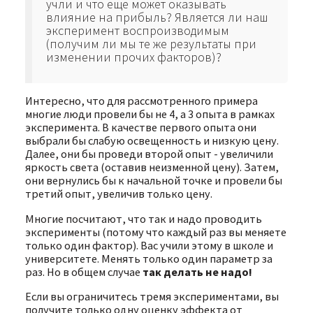
учли и что еще может оказывать
влияние на прибыль? Является ли наш
эксперимент воспроизводимым
(получим ли мы те же результаты при
изменении прочих факторов)?
Интересно, что для рассмотренного примера
многие люди провели бы не 4, а 3 опыта в рамках
эксперимента. В качестве первого опыта они
выбрали бы слабую освещенность и низкую цену.
Далее, они бы проведи второй опыт - увеличили
яркость света (оставив неизменной цену). Затем,
они вернулись бы к начальной точке и провели бы
третий опыт, увеличив только цену.
Многие посчитают, что так и надо проводить
эксперименты (потому что каждый раз вы меняете
только один фактор). Вас учили этому в школе и
университете. Менять только один параметр за
раз. Но в общем случае
так делать не надо!
Если вы ограничитесь тремя экспериментами, вы
получите только одну оценку эффекта от