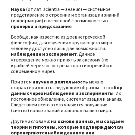
Наука
(от лат. scientia — знания) — системное
представление о строении и организации знаний
(информации) о вселенной с возможностью
проверки и предсказания
.
Вообще, как известно из древнегреческой
философии, для изучения окружающего мира
человеку доступно лишь две возможности:
наблюдение и эксперимент
. Данное
утверждение можно принять за аксиому (по
крайней мере я не встречал противоречий и в
современном мире).
При этом
научную деятельность
можно
охарактеризовать следующим образом - это
сбор
данных через наблюдения и эксперименты
. Их
постоянное обновление, систематизация и анализ.
Следствием всего этого является получение
(синтез) новых знаний и законов нашего мира.
Другими словами:
на основе данных, мы создаем
теории и гипотезы, которые подтверждаются/
опровергаются наблюдениями или