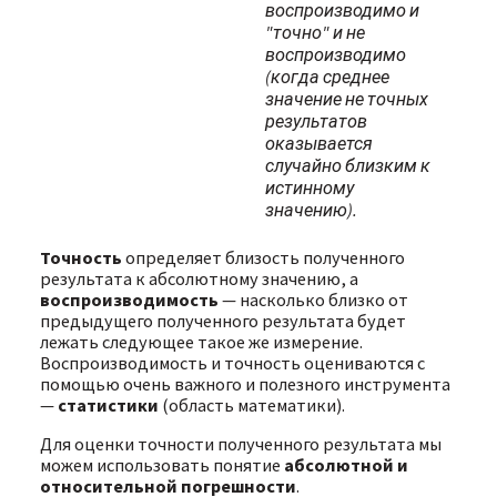
воспроизводимо и
"точно" и не
воспроизводимо
(когда среднее
значение не точных
результатов
оказывается
случайно близким к
истинному
значению).
Точность
определяет близость полученного
результата к абсолютному значению, а
воспроизводимость
— насколько близко от
предыдущего полученного результата будет
лежать следующее такое же измерение.
Воспроизводимость и точность оцениваются с
помощью очень важного и полезного инструмента
—
статистики
(область математики).
Для оценки точности полученного результата мы
можем использовать понятие
абсолютной и
относительной погрешности
.