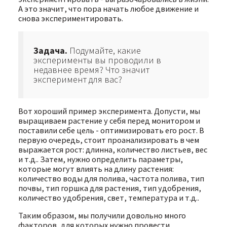
А это значит, что пора начать любое движение и
снова экспериментировать.
Задача.
Подумайте, какие
эксперименты вы проводили в
недавнее время? Что значит
эксперимент для вас?
Вот хороший пример эксперимента. Допусти, мы
выращиваем растение у себя перед монитором и
поставили себе цель - оптимизировать его рост. В
первую очередь, стоит проанализировать в чем
выражается рост: длинна, количество листьев, вес
и т.д.. Затем, нужно определить параметры,
которые могут влиять на длину растения:
количество воды для полива, частота полива, тип
почвы, тип горшка для растения, тип удобрения,
количество удобрения, свет, температура и т.д..
Таким образом, мы получили довольно много
факторов, для которых нужно провести