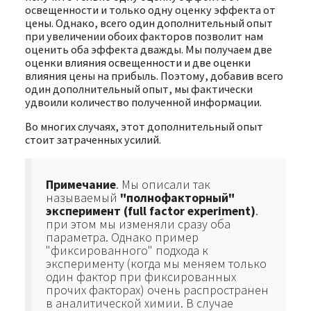
освещенности и только одну оценку эффекта от
цены. Однако, всего один дополнительный опыт
при увеличении обоих факторов позволит нам
оценить оба эффекта дважды. Мы получаем две
оценки влияния освещенности и две оценки
влияния цены на прибыль. Поэтому, добавив всего
один дополнительный опыт, мы фактически
удвоили количество полученной информации.
Во многих случаях, этот дополнительный опыт
стоит затраченных усилий.
Примечание
. Мы описали так
называемый
"полнофакторный"
эксперимент (full factor experiment)
.
при этом мы изменяли сразу оба
параметра. Однако пример
"фиксированного" подхода к
эксперименту (когда мы меняем только
один фактор при фиксированных
прочих факторах) очень распространен
в аналитической химии. В случае