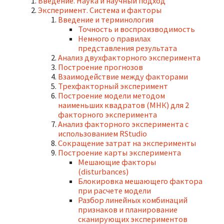
Введение. Наука и научный подход
Эксперимент. Система и факторы
Введение и терминология
Точность и воспроизводимость
Немного о правилах
представления результата
Анализ двухфакторного эксперимента
Построение прогнозов
Взаимодействие между факторами
Трехфакторный эксперимент
Построение модели методом
наименьших квадратов (МНК) для 2
факторного эксперимента
Анализ факторного эксперимента с
использованием RStudio
Сокращение затрат на эксперименты
Построение карты эксперимента
Мешающие факторы
(disturbances)
Блокировка мешающего фактора
при расчете модели
Разбор линейных комбинаций
признаков и планирование
сканирующих экспериментов