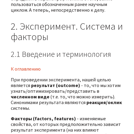
пользоваться обозначенным ранее научным
циклом. А теперь, непосредственно к делу.
2. Эксперимент. Система и
факторы
2.1 Введение и терминология
К оглавлению
При проведении эксперимента, нашей целью
является
результат (outcome)
- то, что мы хотим
узнать/оптимизировать/представить в
численном виде
(т.е. то, что можно измерить).
Синонимами результата являются
реакция/оклик
системы.
Факторы (factors, features)
- изменяемые
свойства, от которых предположительно зависит
результат эксперимента (на них влияют