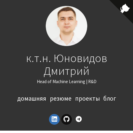
к.т.н. Юновидов
Дмитрий
Head of Machine Learning | R&D
домашняя
резюме
проекты
блог