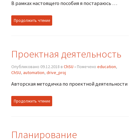
В рамках настоящего пособия я постараюсь …
Продолжить чтение
Проектная деятельность
Опубликовано 09.12.2018 в
ChSU
• Помечено
education
,
ChSU
,
automation
,
drive_proj
Авторская методичка по проектной деятельности
Продолжить чтение
Планирование