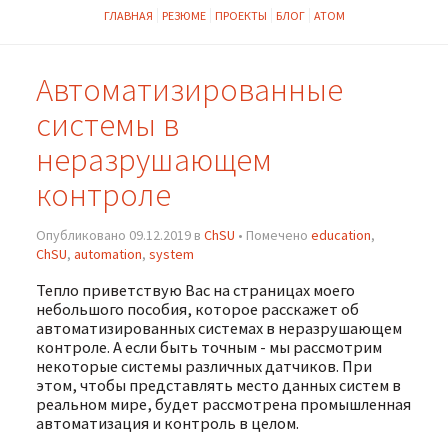
ГЛАВНАЯ
РЕЗЮМЕ
ПРОЕКТЫ
БЛОГ
АТОМ
Автоматизированные
системы в
неразрушающем
контроле
Опубликовано 09.12.2019 в
ChSU
• Помечено
education
,
ChSU
,
automation
,
system
Тепло приветствую Вас на страницах моего
небольшого пособия, которое расскажет об
автоматизированных системах в неразрушающем
контроле. А если быть точным - мы рассмотрим
некоторые системы различных датчиков. При
этом, чтобы представлять место данных систем в
реальном мире, будет рассмотрена промышленная
автоматизация и контроль в целом.